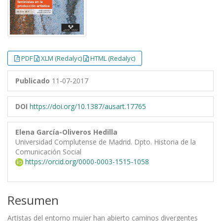
PDF
XLM (Redalyc)
HTML (Redalyc)
Publicado
11-07-2017
DOI
https://doi.org/10.1387/ausart.17765
Elena García-Oliveros Hedilla
Universidad Complutense de Madrid. Dpto. Historia de la
Comunicación Social
https://orcid.org/0000-0003-1515-1058
Resumen
Artistas del entorno mujer han abierto caminos divergentes