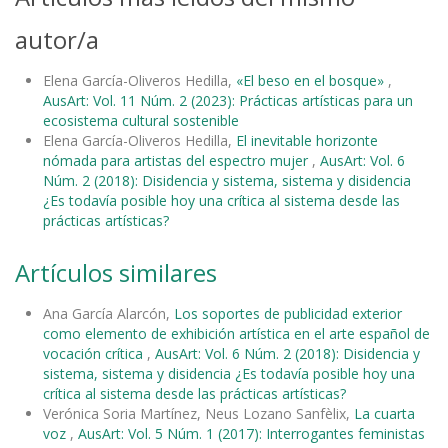
autor/a
Elena García-Oliveros Hedilla,
«El beso en el bosque»
,
AusArt: Vol. 11 Núm. 2 (2023): Prácticas artísticas para un
ecosistema cultural sostenible
Elena García-Oliveros Hedilla,
El inevitable horizonte
nómada para artistas del espectro mujer
,
AusArt: Vol. 6
Núm. 2 (2018): Disidencia y sistema, sistema y disidencia
¿Es todavía posible hoy una crítica al sistema desde las
prácticas artísticas?
Artículos similares
Ana García Alarcón,
Los soportes de publicidad exterior
como elemento de exhibición artística en el arte español de
vocación crítica
,
AusArt: Vol. 6 Núm. 2 (2018): Disidencia y
sistema, sistema y disidencia ¿Es todavía posible hoy una
crítica al sistema desde las prácticas artísticas?
Verónica Soria Martínez, Neus Lozano Sanfèlix,
La cuarta
voz
,
AusArt: Vol. 5 Núm. 1 (2017): Interrogantes feministas