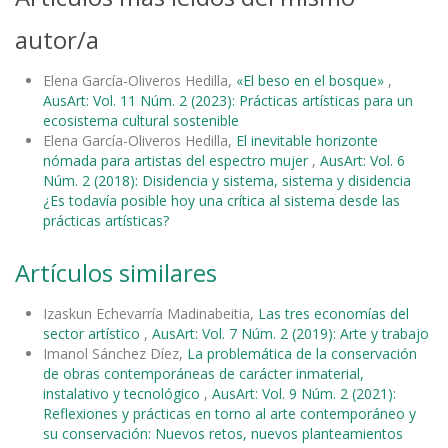
autor/a
Elena García-Oliveros Hedilla,
«El beso en el bosque»
,
AusArt: Vol. 11 Núm. 2 (2023): Prácticas artísticas para un
ecosistema cultural sostenible
Elena García-Oliveros Hedilla,
El inevitable horizonte
nómada para artistas del espectro mujer
,
AusArt: Vol. 6
Núm. 2 (2018): Disidencia y sistema, sistema y disidencia
¿Es todavía posible hoy una crítica al sistema desde las
prácticas artísticas?
Artículos similares
Izaskun Echevarría Madinabeitia,
Las tres economías del
sector artístico
,
AusArt: Vol. 7 Núm. 2 (2019): Arte y trabajo
Imanol Sánchez Díez,
La problemática de la conservación
de obras contemporáneas de carácter inmaterial,
instalativo y tecnológico
,
AusArt: Vol. 9 Núm. 2 (2021):
Reflexiones y prácticas en torno al arte contemporáneo y
su conservación: Nuevos retos, nuevos planteamientos