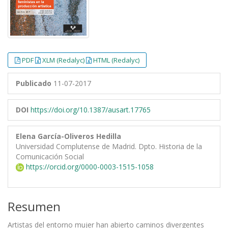
PDF
XLM (Redalyc)
HTML (Redalyc)
Publicado
11-07-2017
DOI
https://doi.org/10.1387/ausart.17765
Elena García-Oliveros Hedilla
Universidad Complutense de Madrid. Dpto. Historia de la
Comunicación Social
https://orcid.org/0000-0003-1515-1058
Resumen
Artistas del entorno mujer han abierto caminos divergentes