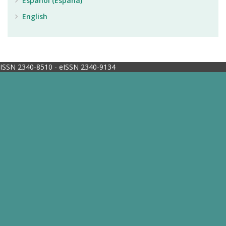
Español (España)
English
ISSN 2340-8510 - eISSN 2340-9134