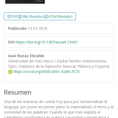
PDF
XML (Redalyc)
HTLM (Redalyc)
Publicado
13-07-2018
DOI
https://doi.org/10.1387/ausart.19431
Ixiar Rozas Elizalde
Universidad del País Vasco / Euskal Herriko Unibertsitatea.
Dpto. Didáctica de la Expresión Musical, Plástica y Corporal
https://orcid.org/0000-0001-6298-3573
Resumen
Una de las maneras de contar hoy pasa por rematerializar el
lenguaje, por poner en primer plano la materialidad, el ritmo y la
sonoridad de las palabras. Cuando lo que más explota el
capitalismo postfordista es nuestra capacidad comunicativa y