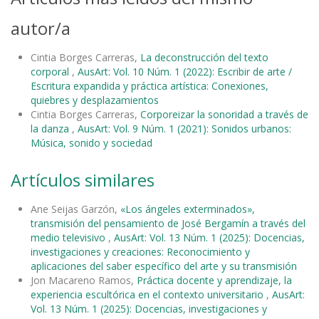
autor/a
Cintia Borges Carreras,
La deconstrucción del texto
corporal
,
AusArt: Vol. 10 Núm. 1 (2022): Escribir de arte /
Escritura expandida y práctica artística: Conexiones,
quiebres y desplazamientos
Cintia Borges Carreras,
Corporeizar la sonoridad a través de
la danza
,
AusArt: Vol. 9 Núm. 1 (2021): Sonidos urbanos:
Música, sonido y sociedad
Artículos similares
Ane Seijas Garzón,
«Los ángeles exterminados»,
transmisión del pensamiento de José Bergamín a través del
medio televisivo
,
AusArt: Vol. 13 Núm. 1 (2025): Docencias,
investigaciones y creaciones: Reconocimiento y
aplicaciones del saber específico del arte y su transmisión
Jon Macareno Ramos,
Práctica docente y aprendizaje, la
experiencia escultórica en el contexto universitario
,
AusArt:
Vol. 13 Núm. 1 (2025): Docencias, investigaciones y