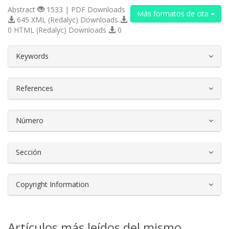
Abstract
1533 | PDF Downloads
Más formatos de cita
645 XML (Redalyc) Downloads
0 HTML (Redalyc) Downloads
0
##plugins.themes.bootstrap3.article.d
Keywords
References
Número
Sección
Copyright Information
Artículos más leídos del mismo