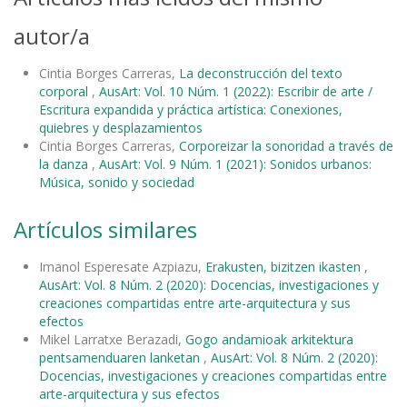
autor/a
Cintia Borges Carreras,
La deconstrucción del texto
corporal
,
AusArt: Vol. 10 Núm. 1 (2022): Escribir de arte /
Escritura expandida y práctica artística: Conexiones,
quiebres y desplazamientos
Cintia Borges Carreras,
Corporeizar la sonoridad a través de
la danza
,
AusArt: Vol. 9 Núm. 1 (2021): Sonidos urbanos:
Música, sonido y sociedad
Artículos similares
Imanol Esperesate Azpiazu,
Erakusten, bizitzen ikasten
,
AusArt: Vol. 8 Núm. 2 (2020): Docencias, investigaciones y
creaciones compartidas entre arte-arquitectura y sus
efectos
Mikel Larratxe Berazadi,
Gogo andamioak arkitektura
pentsamenduaren lanketan
,
AusArt: Vol. 8 Núm. 2 (2020):
Docencias, investigaciones y creaciones compartidas entre
arte-arquitectura y sus efectos