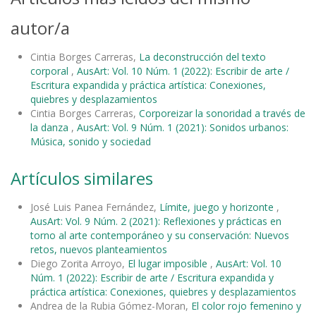
autor/a
Cintia Borges Carreras,
La deconstrucción del texto
corporal
,
AusArt: Vol. 10 Núm. 1 (2022): Escribir de arte /
Escritura expandida y práctica artística: Conexiones,
quiebres y desplazamientos
Cintia Borges Carreras,
Corporeizar la sonoridad a través de
la danza
,
AusArt: Vol. 9 Núm. 1 (2021): Sonidos urbanos:
Música, sonido y sociedad
Artículos similares
José Luis Panea Fernández,
Límite, juego y horizonte
,
AusArt: Vol. 9 Núm. 2 (2021): Reflexiones y prácticas en
torno al arte contemporáneo y su conservación: Nuevos
retos, nuevos planteamientos
Diego Zorita Arroyo,
El lugar imposible
,
AusArt: Vol. 10
Núm. 1 (2022): Escribir de arte / Escritura expandida y
práctica artística: Conexiones, quiebres y desplazamientos
Andrea de la Rubia Gómez-Moran,
El color rojo femenino y