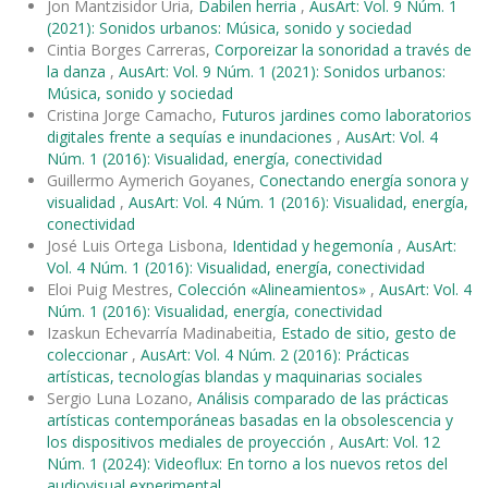
Jon Mantzisidor Uria,
Dabilen herria
,
AusArt: Vol. 9 Núm. 1
(2021): Sonidos urbanos: Música, sonido y sociedad
Cintia Borges Carreras,
Corporeizar la sonoridad a través de
la danza
,
AusArt: Vol. 9 Núm. 1 (2021): Sonidos urbanos:
Música, sonido y sociedad
Cristina Jorge Camacho,
Futuros jardines como laboratorios
digitales frente a sequías e inundaciones
,
AusArt: Vol. 4
Núm. 1 (2016): Visualidad, energía, conectividad
Guillermo Aymerich Goyanes,
Conectando energía sonora y
visualidad
,
AusArt: Vol. 4 Núm. 1 (2016): Visualidad, energía,
conectividad
José Luis Ortega Lisbona,
Identidad y hegemonía
,
AusArt:
Vol. 4 Núm. 1 (2016): Visualidad, energía, conectividad
Eloi Puig Mestres,
Colección «Alineamientos»
,
AusArt: Vol. 4
Núm. 1 (2016): Visualidad, energía, conectividad
Izaskun Echevarría Madinabeitia,
Estado de sitio, gesto de
coleccionar
,
AusArt: Vol. 4 Núm. 2 (2016): Prácticas
artísticas, tecnologías blandas y maquinarias sociales
Sergio Luna Lozano,
Análisis comparado de las prácticas
artísticas contemporáneas basadas en la obsolescencia y
los dispositivos mediales de proyección
,
AusArt: Vol. 12
Núm. 1 (2024): Videoflux: En torno a los nuevos retos del
audiovisual experimental