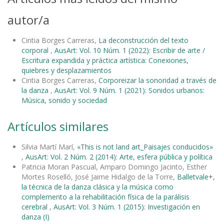
autor/a
Cintia Borges Carreras,
La deconstrucción del texto
corporal
,
AusArt: Vol. 10 Núm. 1 (2022): Escribir de arte /
Escritura expandida y práctica artística: Conexiones,
quiebres y desplazamientos
Cintia Borges Carreras,
Corporeizar la sonoridad a través de
la danza
,
AusArt: Vol. 9 Núm. 1 (2021): Sonidos urbanos:
Música, sonido y sociedad
Artículos similares
Silvia Martí Marí,
«This is not land art_Paisajes conducidos»
,
AusArt: Vol. 2 Núm. 2 (2014): Arte, esfera pública y política
Patricia Moran Pascual, Amparo Domingo Jacinto, Esther
Mortes Roselló, José Jaime Hidalgo de la Torre,
Balletvale+,
la técnica de la danza clásica y la música como
complemento a la rehabilitación física de la parálisis
cerebral
,
AusArt: Vol. 3 Núm. 1 (2015): Investigación en
danza (I)