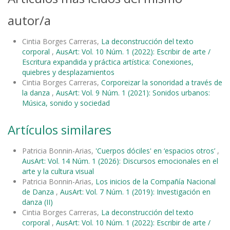
autor/a
Cintia Borges Carreras,
La deconstrucción del texto
corporal
,
AusArt: Vol. 10 Núm. 1 (2022): Escribir de arte /
Escritura expandida y práctica artística: Conexiones,
quiebres y desplazamientos
Cintia Borges Carreras,
Corporeizar la sonoridad a través de
la danza
,
AusArt: Vol. 9 Núm. 1 (2021): Sonidos urbanos:
Música, sonido y sociedad
Artículos similares
Patricia Bonnin-Arias,
'Cuerpos dóciles' en ‘espacios otros’
,
AusArt: Vol. 14 Núm. 1 (2026): Discursos emocionales en el
arte y la cultura visual
Patricia Bonnin-Arias,
Los inicios de la Compañía Nacional
de Danza
,
AusArt: Vol. 7 Núm. 1 (2019): Investigación en
danza (II)
Cintia Borges Carreras,
La deconstrucción del texto
corporal
,
AusArt: Vol. 10 Núm. 1 (2022): Escribir de arte /