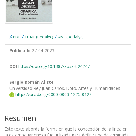
PDF
HTML (Redalyc)
XML (Redalyc)
Publicado
27-04-2023
DOI
https://doi.org/10.1387/ausart.24247
Sergio Román Aliste
Universidad Rey Juan Carlos. Dpto. Artes y Humanidades
https://orcid.org/0000-0003-1225-0122
Resumen
Este texto aborda la forma en que la concepción de la línea en
la estampa japonesa fue utilizada para definir una determinada