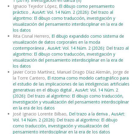
1 (2019): Investigación en danza (II)
Ignacio Tejedor López,
El dibujo como pensamiento
práctico
,
AusArt: Vol. 14 Núm. 2 (2026): Del trazo al
algoritmo: El dibujo como traducción, investigación y
visualización del pensamiento interdisciplinar en la era de
los datos
Rita Cisnal Herrero,
El dibujo expandido como sistema de
visualización de datos corporales en la moda
contemporánea
,
AusArt: Vol. 14 Núm. 2 (2026): Del trazo al
algoritmo: El dibujo como traducción, investigación y
visualización del pensamiento interdisciplinar en la era de
los datos
Javier Corzo Martínez, Manuel Drago Díaz Alemán, Jorge de
la Torre Cantero,
El rizoma como modelo cartográfico para
el estudio de las implicaciones de las inteligencias artificiales
generativas en el dibujo digital
,
AusArt: Vol. 14 Núm. 2
(2026): Del trazo al algoritmo: El dibujo como traducción,
investigación y visualización del pensamiento interdisciplinar
en la era de los datos
José Ignacio Lorente Bilbao,
Del trazo a la deriva
,
AusArt:
Vol. 14 Núm. 2 (2026): Del trazo al algoritmo: El dibujo
como traducción, investigación y visualización del
pensamiento interdisciplinar en la era de los datos