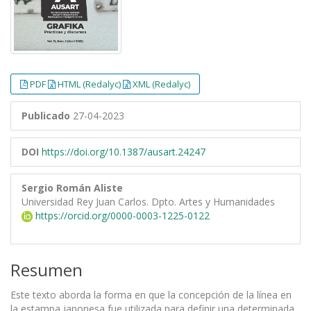
PDF
HTML (Redalyc)
XML (Redalyc)
Publicado
27-04-2023
DOI
https://doi.org/10.1387/ausart.24247
Sergio Román Aliste
Universidad Rey Juan Carlos. Dpto. Artes y Humanidades
https://orcid.org/0000-0003-1225-0122
Resumen
Este texto aborda la forma en que la concepción de la línea en
la estampa japonesa fue utilizada para definir una determinada