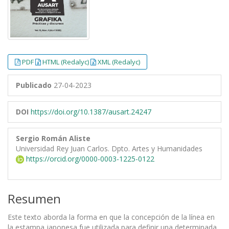
PDF
HTML (Redalyc)
XML (Redalyc)
Publicado
27-04-2023
DOI
https://doi.org/10.1387/ausart.24247
Sergio Román Aliste
Universidad Rey Juan Carlos. Dpto. Artes y Humanidades
https://orcid.org/0000-0003-1225-0122
Resumen
Este texto aborda la forma en que la concepción de la línea en
la estampa japonesa fue utilizada para definir una determinada