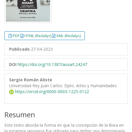
PDF
HTML (Redalyc)
XML (Redalyc)
Publicado
27-04-2023
DOI
https://doi.org/10.1387/ausart.24247
Sergio Román Aliste
Universidad Rey Juan Carlos. Dpto. Artes y Humanidades
https://orcid.org/0000-0003-1225-0122
Resumen
Este texto aborda la forma en que la concepción de la línea en
la estampa japonesa fue utilizada para definir una determinada