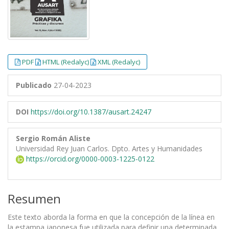
PDF
HTML (Redalyc)
XML (Redalyc)
Publicado
27-04-2023
DOI
https://doi.org/10.1387/ausart.24247
Sergio Román Aliste
Universidad Rey Juan Carlos. Dpto. Artes y Humanidades
https://orcid.org/0000-0003-1225-0122
Resumen
Este texto aborda la forma en que la concepción de la línea en
la estampa japonesa fue utilizada para definir una determinada