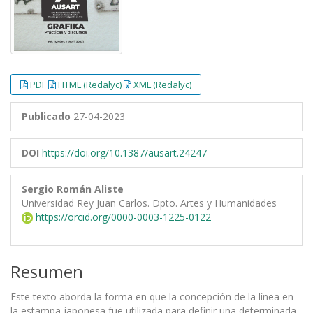
PDF
HTML (Redalyc)
XML (Redalyc)
Publicado
27-04-2023
DOI
https://doi.org/10.1387/ausart.24247
Sergio Román Aliste
Universidad Rey Juan Carlos. Dpto. Artes y Humanidades
https://orcid.org/0000-0003-1225-0122
Resumen
Este texto aborda la forma en que la concepción de la línea en
la estampa japonesa fue utilizada para definir una determinada