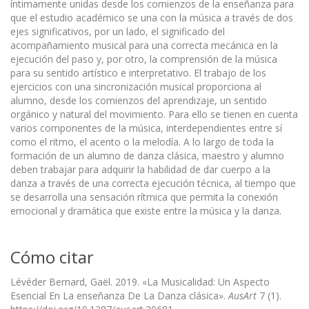
íntimamente unidas desde los comienzos de la enseñanza para
que el estudio académico se una con la música a través de dos
ejes significativos, por un lado, el significado del
acompañamiento musical para una correcta mecánica en la
ejecución del paso y, por otro, la comprensión de la música
para su sentido artístico e interpretativo. El trabajo de los
ejercicios con una sincronización musical proporciona al
alumno, desde los comienzos del aprendizaje, un sentido
orgánico y natural del movimiento. Para ello se tienen en cuenta
varios componentes de la música, interdependientes entre sí
como el ritmo, el acento o la melodía. A lo largo de toda la
formación de un alumno de danza clásica, maestro y alumno
deben trabajar para adquirir la habilidad de dar cuerpo a la
danza a través de una correcta ejecución técnica, al tiempo que
se desarrolla una sensación rítmica que permita la conexión
emocional y dramática que existe entre la música y la danza.
Cómo citar
Lévéder Bernard, Gaël. 2019. «La Musicalidad: Un Aspecto
Esencial En La enseñanza De La Danza clásica».
AusArt
7 (1).