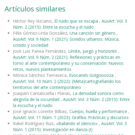
Artículos similares
Héctor Rey Vizcaino,
El ruido que se escapa
,
AusArt: Vol. 3
Núm. 2 (2015): Entre la escucha y el ruido
Félix Gómez-Urda González,
Una canción sin género
,
AusArt: Vol. 9 Núm. 1 (2021): Sonidos urbanos: Música,
sonido y sociedad
José Luis Panea Fernández,
Límite, juego y horizonte
,
AusArt: Vol. 9 Núm. 2 (2021): Reflexiones y prácticas en
torno al arte contemporáneo y su conservación: Nuevos
retos, nuevos planteamientos
Mónica Sánchez Tierraseca,
Evocando Golgonooza
,
AusArt: Vol. 10 Núm. 2 (2022): (Meta)cartografiando los
territorios del arte contemporáneo
Joaquim Cantalozella i Planas,
La densidad sonora como
alegoría de la oscuridad
,
AusArt: Vol. 3 Núm. 2 (2015): Entre
la escucha y el ruido
José Ignacio Lorente Bilbao,
Cuerpo, huella y performance
,
AusArt: Vol. 11 Núm. 1 (2023): Grafika: Prácticas y discursos
Rakel Rodríguez Ruiz,
«Bailando el silencio»
,
AusArt: Vol. 3
Núm. 1 (2015): Investigación en danza (I)