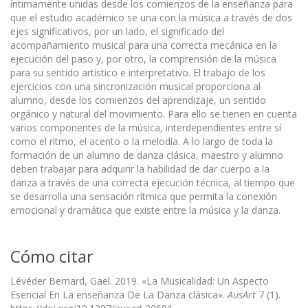
íntimamente unidas desde los comienzos de la enseñanza para
que el estudio académico se una con la música a través de dos
ejes significativos, por un lado, el significado del
acompañamiento musical para una correcta mecánica en la
ejecución del paso y, por otro, la comprensión de la música
para su sentido artístico e interpretativo. El trabajo de los
ejercicios con una sincronización musical proporciona al
alumno, desde los comienzos del aprendizaje, un sentido
orgánico y natural del movimiento. Para ello se tienen en cuenta
varios componentes de la música, interdependientes entre sí
como el ritmo, el acento o la melodía. A lo largo de toda la
formación de un alumno de danza clásica, maestro y alumno
deben trabajar para adquirir la habilidad de dar cuerpo a la
danza a través de una correcta ejecución técnica, al tiempo que
se desarrolla una sensación rítmica que permita la conexión
emocional y dramática que existe entre la música y la danza.
Cómo citar
Lévéder Bernard, Gaël. 2019. «La Musicalidad: Un Aspecto
Esencial En La enseñanza De La Danza clásica».
AusArt
7 (1).