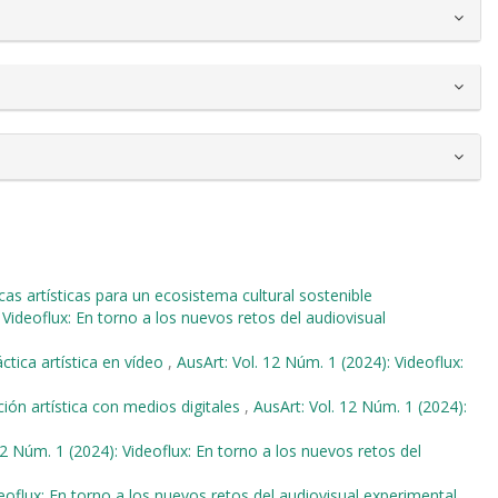
cas artísticas para un ecosistema cultural sostenible
 Videoflux: En torno a los nuevos retos del audiovisual
ctica artística en vídeo
,
AusArt: Vol. 12 Núm. 1 (2024): Videoflux:
ón artística con medios digitales
,
AusArt: Vol. 12 Núm. 1 (2024):
12 Núm. 1 (2024): Videoflux: En torno a los nuevos retos del
deoflux: En torno a los nuevos retos del audiovisual experimental