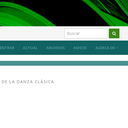
ENTRAR
ACTUAL
ARCHIVOS
AVISOS
ACERCA DE
 DE LA DANZA CLÁSICA