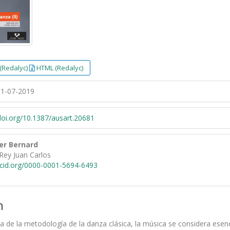
(Redalyc)
HTML (Redalyc)
1-07-2019
/doi.org/10.1387/ausart.20681
er Bernard
Rey Juan Carlos
rcid.org/0000-0001-5694-6493
n
a de la metodología de la danza clásica, la música se considera esen