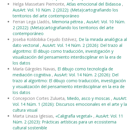
Helga Massetani Piemonte,
Atlas emocional del Bidasoa
,
AusArt: Vol. 10 Núm. 2 (2022): (Meta)cartografiando los
territorios del arte contemporáneo
Ferran Lega Lladós,
Memoria pétrea
,
AusArt: Vol. 10 Núm.
2 (2022): (Meta)cartografiando los territorios del arte
contemporáneo
Joseba Koldobika Cejudo Estévez,
De la mirada analógica al
dato vectorial
,
AusArt: Vol. 14 Núm. 2 (2026): Del trazo al
algoritmo: El dibujo como traducción, investigación y
visualización del pensamiento interdisciplinar en la era de
los datos
María Gárgoles Navas,
El dibujo como tecnología de
mediación cognitiva
,
AusArt: Vol. 14 Núm. 2 (2026): Del
trazo al algoritmo: El dibujo como traducción, investigación
y visualización del pensamiento interdisciplinar en la era de
los datos
Concepcion Cortes Zulueta,
Miedo, asco y moscas
,
AusArt:
Vol. 14 Núm. 1 (2026): Discursos emocionales en el arte y la
cultura visual
Marta Linaza Iglesias,
«Caligrafía vegetal»
,
AusArt: Vol. 11
Núm. 2 (2023): Prácticas artísticas para un ecosistema
cultural sostenible