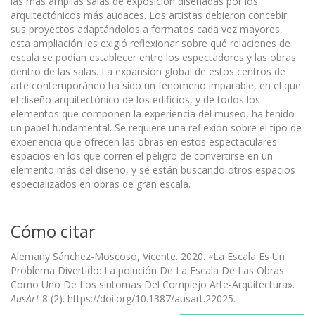
las más amplias salas de exposición diseñadas por los
arquitectónicos más audaces. Los artistas debieron concebir
sus proyectos adaptándolos a formatos cada vez mayores,
esta ampliación les exigió reflexionar sobre qué relaciones de
escala se podían establecer entre los espectadores y las obras
dentro de las salas. La expansión global de estos centros de
arte contemporáneo ha sido un fenómeno imparable, en el que
el diseño arquitectónico de los edificios, y de todos los
elementos que componen la experiencia del museo, ha tenido
un papel fundamental. Se requiere una reflexión sobre el tipo de
experiencia que ofrecen las obras en estos espectaculares
espacios en los que corren el peligro de convertirse en un
elemento más del diseño, y se están buscando otros espacios
especializados en obras de gran escala.
Cómo citar
Alemany Sánchez-Moscoso, Vicente. 2020. «La Escala Es Un
Problema Divertido: La polución De La Escala De Las Obras
Como Uno De Los síntomas Del Complejo Arte-Arquitectura».
AusArt
8 (2). https://doi.org/10.1387/ausart.22025.