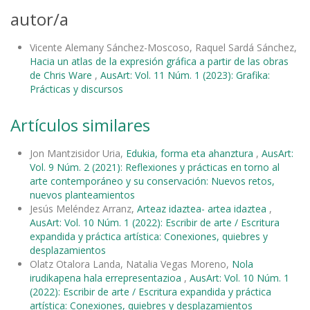
autor/a
Vicente Alemany Sánchez-Moscoso, Raquel Sardá Sánchez,
Hacia un atlas de la expresión gráfica a partir de las obras
de Chris Ware
,
AusArt: Vol. 11 Núm. 1 (2023): Grafika:
Prácticas y discursos
Artículos similares
Jon Mantzisidor Uria,
Edukia, forma eta ahanztura
,
AusArt:
Vol. 9 Núm. 2 (2021): Reflexiones y prácticas en torno al
arte contemporáneo y su conservación: Nuevos retos,
nuevos planteamientos
Jesús Meléndez Arranz,
Arteaz idaztea- artea idaztea
,
AusArt: Vol. 10 Núm. 1 (2022): Escribir de arte / Escritura
expandida y práctica artística: Conexiones, quiebres y
desplazamientos
Olatz Otalora Landa, Natalia Vegas Moreno,
Nola
irudikapena hala errepresentazioa
,
AusArt: Vol. 10 Núm. 1
(2022): Escribir de arte / Escritura expandida y práctica
artística: Conexiones, quiebres y desplazamientos