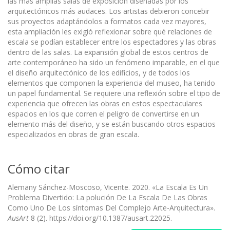
las más amplias salas de exposición diseñadas por los
arquitectónicos más audaces. Los artistas debieron concebir
sus proyectos adaptándolos a formatos cada vez mayores,
esta ampliación les exigió reflexionar sobre qué relaciones de
escala se podían establecer entre los espectadores y las obras
dentro de las salas. La expansión global de estos centros de
arte contemporáneo ha sido un fenómeno imparable, en el que
el diseño arquitectónico de los edificios, y de todos los
elementos que componen la experiencia del museo, ha tenido
un papel fundamental. Se requiere una reflexión sobre el tipo de
experiencia que ofrecen las obras en estos espectaculares
espacios en los que corren el peligro de convertirse en un
elemento más del diseño, y se están buscando otros espacios
especializados en obras de gran escala.
Cómo citar
Alemany Sánchez-Moscoso, Vicente. 2020. «La Escala Es Un
Problema Divertido: La polución De La Escala De Las Obras
Como Uno De Los síntomas Del Complejo Arte-Arquitectura».
AusArt
8 (2). https://doi.org/10.1387/ausart.22025.