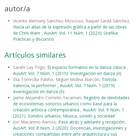
autor/a
Vicente Alemany Sánchez-Moscoso, Raquel Sardá Sánchez,
Hacia un atlas de la expresión gráfica a partir de las obras
de Chris Ware
,
AusArt: Vol. 11 Núm. 1 (2023): Grafika:
Prácticas y discursos
Artículos similares
Sarahí Lay Trigo,
El espacio formativo en la danza clásica
,
AusArt: Vol. 7 Núm. 1 (2019): Investigación en danza (II)
Elia Torrecilla Patiño, Miguel Molina Alarcón,
Tórtola
Valencia, la performer
,
AusArt: Vol. 7 Núm. 1 (2019):
Investigación en danza (II)
Jaime Alejandro Cornelio Yacaman,
Registro de identidades
de ecosistemas sonoros urbanos como base para la
creación artística contemporánea
,
AusArt: Vol. 9 Núm. 1
(2021): Sonidos urbanos: Música, sonido y sociedad
Jon Macareno Ramos,
Pase atrás y adelante y recepción
,
AusArt: Vol. 8 Núm. 2 (2020): Docencias, investigaciones y
creaciones compartidas entre arte-arquitectura y sus