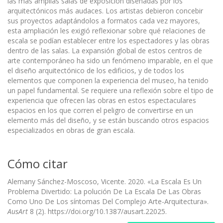
las más amplias salas de exposición diseñadas por los
arquitectónicos más audaces. Los artistas debieron concebir
sus proyectos adaptándolos a formatos cada vez mayores,
esta ampliación les exigió reflexionar sobre qué relaciones de
escala se podían establecer entre los espectadores y las obras
dentro de las salas. La expansión global de estos centros de
arte contemporáneo ha sido un fenómeno imparable, en el que
el diseño arquitectónico de los edificios, y de todos los
elementos que componen la experiencia del museo, ha tenido
un papel fundamental. Se requiere una reflexión sobre el tipo de
experiencia que ofrecen las obras en estos espectaculares
espacios en los que corren el peligro de convertirse en un
elemento más del diseño, y se están buscando otros espacios
especializados en obras de gran escala.
Cómo citar
Alemany Sánchez-Moscoso, Vicente. 2020. «La Escala Es Un
Problema Divertido: La polución De La Escala De Las Obras
Como Uno De Los síntomas Del Complejo Arte-Arquitectura».
AusArt
8 (2). https://doi.org/10.1387/ausart.22025.