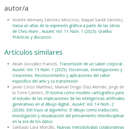
autor/a
Vicente Alemany Sánchez-Moscoso, Raquel Sardá Sánchez,
Hacia un atlas de la expresión gráfica a partir de las obras
de Chris Ware
,
AusArt: Vol. 11 Núm. 1 (2023): Grafika:
Prácticas y discursos
Artículos similares
Abián González Francés,
Transmisión de un saber corporal
,
AusArt: Vol. 13 Núm. 1 (2025): Docencias, investigaciones y
creaciones: Reconocimiento y aplicaciones del saber
específico del arte y su transmisión
Javier Corzo Martínez, Manuel Drago Díaz Alemán, Jorge de
la Torre Cantero,
El rizoma como modelo cartográfico para
el estudio de las implicaciones de las inteligencias artificiales
generativas en el dibujo digital
,
AusArt: Vol. 14 Núm. 2
(2026): Del trazo al algoritmo: El dibujo como traducción,
investigación y visualización del pensamiento interdisciplinar
en la era de los datos
Santiago Lara Morcillo,
Nuevas metodologías colaborativas