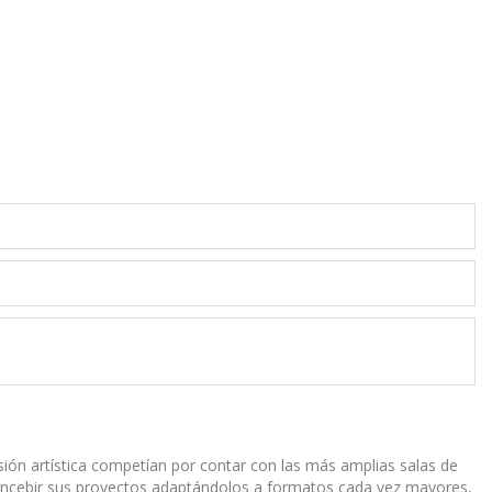
usión artística competían por contar con las más amplias salas de
concebir sus proyectos adaptándolos a formatos cada vez mayores,