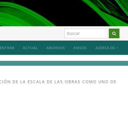
 sus efectos
Artículos
ENTRAR
ACTUAL
ARCHIVOS
AVISOS
ACERCA DE
CIÓN DE LA ESCALA DE LAS OBRAS COMO UNO DE