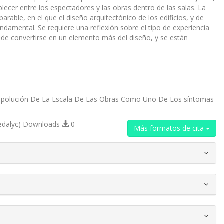
blecer entre los espectadores y las obras dentro de las salas. La
ble, en el que el diseño arquitectónico de los edificios, y de
damental. Se requiere una reflexión sobre el tipo de experiencia
o de convertirse en un elemento más del diseño, y se están
La polución De La Escala De Las Obras Como Uno De Los síntomas
edalyc) Downloads
0
Más formatos de cita