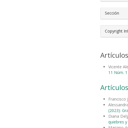
Sección
Copyright I
Artículo
Vicente A
11 Núm. 1 
Artículos
Francisco 
Alessandra
(2023): Gra
Diana Del
quiebres 
Mariano A