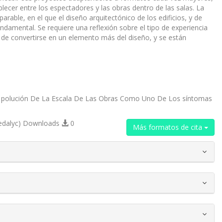
blecer entre los espectadores y las obras dentro de las salas. La
ble, en el que el diseño arquitectónico de los edificios, y de
damental. Se requiere una reflexión sobre el tipo de experiencia
o de convertirse en un elemento más del diseño, y se están
La polución De La Escala De Las Obras Como Uno De Los síntomas
edalyc) Downloads
0
Más formatos de cita