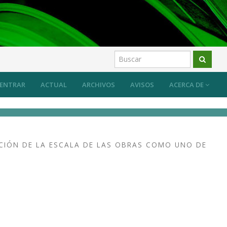
 sus efectos
Artículos
ENTRAR
ACTUAL
ARCHIVOS
AVISOS
ACERCA DE
CIÓN DE LA ESCALA DE LAS OBRAS COMO UNO DE