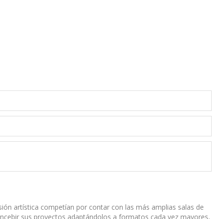
usión artística competían por contar con las más amplias salas de
concebir sus proyectos adaptándolos a formatos cada vez mayores,