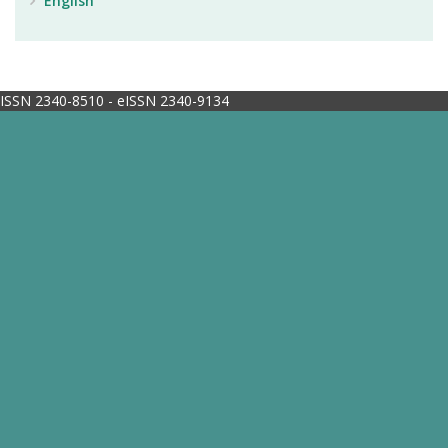
English
ISSN 2340-8510 - eISSN 2340-9134