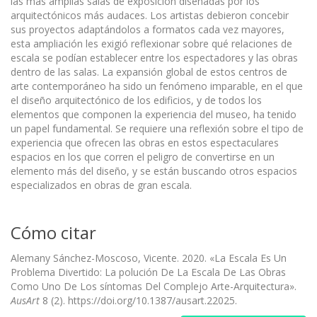
las más amplias salas de exposición diseñadas por los
arquitectónicos más audaces. Los artistas debieron concebir
sus proyectos adaptándolos a formatos cada vez mayores,
esta ampliación les exigió reflexionar sobre qué relaciones de
escala se podían establecer entre los espectadores y las obras
dentro de las salas. La expansión global de estos centros de
arte contemporáneo ha sido un fenómeno imparable, en el que
el diseño arquitectónico de los edificios, y de todos los
elementos que componen la experiencia del museo, ha tenido
un papel fundamental. Se requiere una reflexión sobre el tipo de
experiencia que ofrecen las obras en estos espectaculares
espacios en los que corren el peligro de convertirse en un
elemento más del diseño, y se están buscando otros espacios
especializados en obras de gran escala.
Cómo citar
Alemany Sánchez-Moscoso, Vicente. 2020. «La Escala Es Un
Problema Divertido: La polución De La Escala De Las Obras
Como Uno De Los síntomas Del Complejo Arte-Arquitectura».
AusArt
8 (2). https://doi.org/10.1387/ausart.22025.