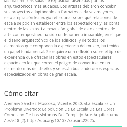
las más amplias salas de exposición diseñadas por los
arquitectónicos más audaces. Los artistas debieron concebir
sus proyectos adaptándolos a formatos cada vez mayores,
esta ampliación les exigió reflexionar sobre qué relaciones de
escala se podían establecer entre los espectadores y las obras
dentro de las salas. La expansión global de estos centros de
arte contemporáneo ha sido un fenómeno imparable, en el que
el diseño arquitectónico de los edificios, y de todos los
elementos que componen la experiencia del museo, ha tenido
un papel fundamental. Se requiere una reflexión sobre el tipo de
experiencia que ofrecen las obras en estos espectaculares
espacios en los que corren el peligro de convertirse en un
elemento más del diseño, y se están buscando otros espacios
especializados en obras de gran escala.
Cómo citar
Alemany Sánchez-Moscoso, Vicente. 2020. «La Escala Es Un
Problema Divertido: La polución De La Escala De Las Obras
Como Uno De Los síntomas Del Complejo Arte-Arquitectura».
AusArt
8 (2). https://doi.org/10.1387/ausart.22025.