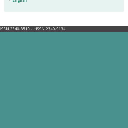
English
ISSN 2340-8510 - eISSN 2340-9134