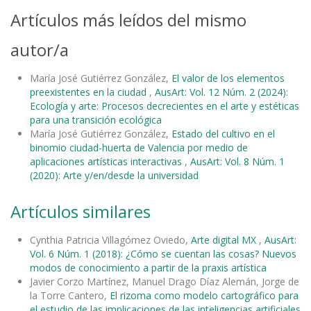
Artículos más leídos del mismo
autor/a
María José Gutiérrez González,
El valor de los elementos
preexistentes en la ciudad
,
AusArt: Vol. 12 Núm. 2 (2024):
Ecología y arte: Procesos decrecientes en el arte y estéticas
para una transición ecológica
María José Gutiérrez González,
Estado del cultivo en el
binomio ciudad-huerta de Valencia por medio de
aplicaciones artísticas interactivas
,
AusArt: Vol. 8 Núm. 1
(2020): Arte y/en/desde la universidad
Artículos similares
Cynthia Patricia Villagómez Oviedo,
Arte digital MX
,
AusArt:
Vol. 6 Núm. 1 (2018): ¿Cómo se cuentan las cosas? Nuevos
modos de conocimiento a partir de la praxis artística
Javier Corzo Martínez, Manuel Drago Díaz Alemán, Jorge de
la Torre Cantero,
El rizoma como modelo cartográfico para
el estudio de las implicaciones de las inteligencias artificiales