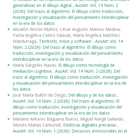
generativas en el dibujo digital
,
AusArt: Vol. 14 Núm. 2
(2026): Del trazo al algoritmo: El dibujo como traducción,
investigación y visualización del pensamiento interdisciplinar
en la era de los datos
Absalón Rincón Muñoz, César Augusto Mateus Medina,
Paola Angélica Castro Salazar, María Angélica Martínez
Wandurraga,
Territorio, trazo y software
,
AusArt: Vol. 14
Núm. 2 (2026): Del trazo al algoritmo: El dibujo como
traducción, investigación y visualización del pensamiento
interdisciplinar en la era de los datos
María Gárgoles Navas,
El dibujo como tecnología de
mediación cognitiva
,
AusArt: Vol. 14 Núm. 2 (2026): Del
trazo al algoritmo: El dibujo como traducción, investigación
y visualización del pensamiento interdisciplinar en la era de
los datos
José María Bullón de Diego,
Del dibujo y de los datos
,
AusArt: Vol. 14 Núm. 2 (2026): Del trazo al algoritmo: El
dibujo como traducción, investigación y visualización del
pensamiento interdisciplinar en la era de los datos
Mariano Antonio Báguena Bueso, Miguel Rangil Gallardo,
Moisés Mañas Carbonell,
Estéticas digitales precarias
,
AusArt: Vol. 14 Núm. 1 (2026): Discursos emocionales en el