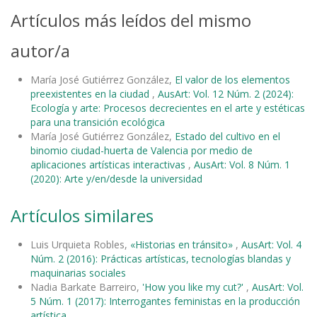
Artículos más leídos del mismo
autor/a
María José Gutiérrez González,
El valor de los elementos
preexistentes en la ciudad
,
AusArt: Vol. 12 Núm. 2 (2024):
Ecología y arte: Procesos decrecientes en el arte y estéticas
para una transición ecológica
María José Gutiérrez González,
Estado del cultivo en el
binomio ciudad-huerta de Valencia por medio de
aplicaciones artísticas interactivas
,
AusArt: Vol. 8 Núm. 1
(2020): Arte y/en/desde la universidad
Artículos similares
Luis Urquieta Robles,
«Historias en tránsito»
,
AusArt: Vol. 4
Núm. 2 (2016): Prácticas artísticas, tecnologías blandas y
maquinarias sociales
Nadia Barkate Barreiro,
'How you like my cut?'
,
AusArt: Vol.
5 Núm. 1 (2017): Interrogantes feministas en la producción
artística