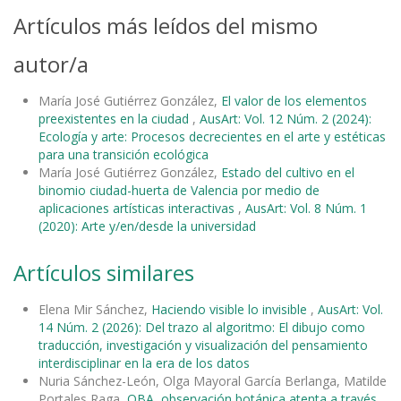
Artículos más leídos del mismo
autor/a
María José Gutiérrez González,
El valor de los elementos
preexistentes en la ciudad
,
AusArt: Vol. 12 Núm. 2 (2024):
Ecología y arte: Procesos decrecientes en el arte y estéticas
para una transición ecológica
María José Gutiérrez González,
Estado del cultivo en el
binomio ciudad-huerta de Valencia por medio de
aplicaciones artísticas interactivas
,
AusArt: Vol. 8 Núm. 1
(2020): Arte y/en/desde la universidad
Artículos similares
Elena Mir Sánchez,
Haciendo visible lo invisible
,
AusArt: Vol.
14 Núm. 2 (2026): Del trazo al algoritmo: El dibujo como
traducción, investigación y visualización del pensamiento
interdisciplinar en la era de los datos
Nuria Sánchez-León, Olga Mayoral García Berlanga, Matilde
Portales Raga,
OBA, observación botánica atenta a través