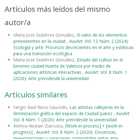
Artículos más leídos del mismo
autor/a
María José Gutiérrez González,
El valor de los elementos
preexistentes en la ciudad
,
AusArt: Vol. 12 Núm. 2 (2024):
Ecología y arte: Procesos decrecientes en el arte y estéticas
para una transición ecológica
María José Gutiérrez González,
Estado del cultivo en el
binomio ciudad-huerta de Valencia por medio de
aplicaciones artísticas interactivas
,
AusArt: Vol. 8 Núm. 1
(2020): Arte y/en/desde la universidad
Artículos similares
Sergio Raúl Recio Saucedo,
Las artistas callejeras en la
feminización gráfica del espacio de Ciudad Juárez
,
AusArt:
Vol. 8 Núm. 1 (2020): Arte y/en/desde la universidad
Ainhoa Akutain Ziarrusta,
[Work-in-process] + [work-in-
progress]
,
AusArt: Vol. 8 Núm. 2 (2020): Docencias,
investigaciones y creaciones compartidas entre arte-