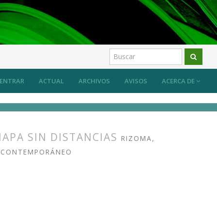
ENTRAR
ACTUAL
ARCHIVOS
AVISOS
ACERCA DE
MAPA SIN DISTANCIAS
RIZOMA,
TE CONTEMPORÁNEO