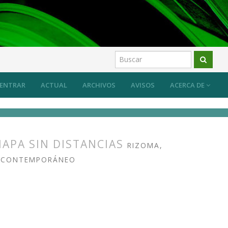
ENTRAR
ACTUAL
ARCHIVOS
AVISOS
ACERCA DE
MAPA SIN DISTANCIAS
RIZOMA,
TE CONTEMPORÁNEO