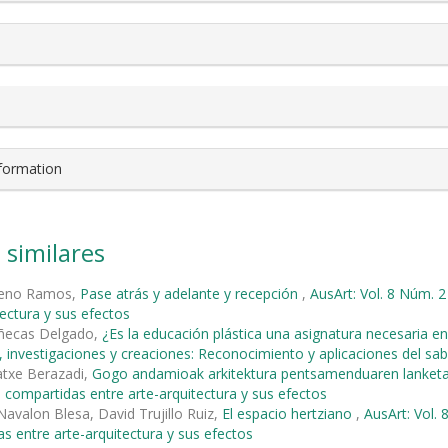
nformation
 similares
reno Ramos,
Pase atrás y adelante y recepción
,
AusArt: Vol. 8 Núm. 2
tectura y sus efectos
ñecas Delgado,
¿Es la educación plástica una asignatura necesaria e
 investigaciones y creaciones: Reconocimiento y aplicaciones del sabe
atxe Berazadi,
Gogo andamioak arkitektura pentsamenduaren lanket
 compartidas entre arte-arquitectura y sus efectos
Navalon Blesa, David Trujillo Ruiz,
El espacio hertziano
,
AusArt: Vol.
s entre arte-arquitectura y sus efectos