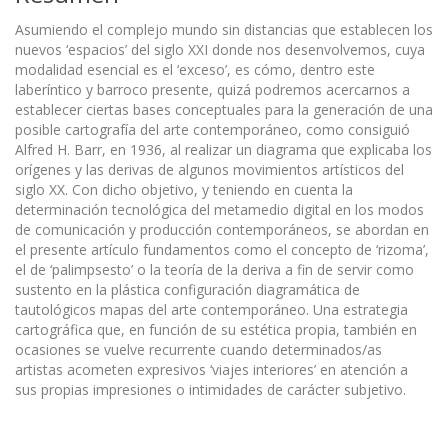
Asumiendo el complejo mundo sin distancias que establecen los
nuevos ‘espacios’ del siglo XXI donde nos desenvolvemos, cuya
modalidad esencial es el ‘exceso’, es cómo, dentro este
laberíntico y barroco presente, quizá podremos acercarnos a
establecer ciertas bases conceptuales para la generación de una
posible cartografía del arte contemporáneo, como consiguió
Alfred H. Barr, en 1936, al realizar un diagrama que explicaba los
orígenes y las derivas de algunos movimientos artísticos del
siglo XX. Con dicho objetivo, y teniendo en cuenta la
determinación tecnológica del metamedio digital en los modos
de comunicación y producción contemporáneos, se abordan en
el presente artículo fundamentos como el concepto de ‘rizoma’,
el de ‘palimpsesto’ o la teoría de la deriva a fin de servir como
sustento en la plástica configuración diagramática de
tautológicos mapas del arte contemporáneo. Una estrategia
cartográfica que, en función de su estética propia, también en
ocasiones se vuelve recurrente cuando determinados/as
artistas acometen expresivos ‘viajes interiores’ en atención a
sus propias impresiones o intimidades de carácter subjetivo.