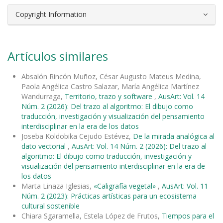
Copyright Information
Artículos similares
Absalón Rincón Muñoz, César Augusto Mateus Medina,
Paola Angélica Castro Salazar, María Angélica Martínez
Wandurraga,
Territorio, trazo y software
,
AusArt: Vol. 14
Núm. 2 (2026): Del trazo al algoritmo: El dibujo como
traducción, investigación y visualización del pensamiento
interdisciplinar en la era de los datos
Joseba Koldobika Cejudo Estévez,
De la mirada analógica al
dato vectorial
,
AusArt: Vol. 14 Núm. 2 (2026): Del trazo al
algoritmo: El dibujo como traducción, investigación y
visualización del pensamiento interdisciplinar en la era de
los datos
Marta Linaza Iglesias,
«Caligrafía vegetal»
,
AusArt: Vol. 11
Núm. 2 (2023): Prácticas artísticas para un ecosistema
cultural sostenible
Chiara Sgaramella, Estela López de Frutos,
Tiempos para el