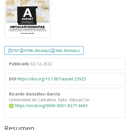
PDF
HTML (Redalyc)
XML (Redalyc)
Publicado
02-12-2022
DOI
https://doi.org/10.1387/ausart.23925
Ricardo González-García
Universidad de Cantabria. Dpto. Educaci´ón
https://orcid.org/0000-0001-8277-666X
Resumen