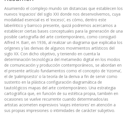
Asumiendo el complejo mundo sin distancias que establecen los
nuevos ‘espacios’ del siglo XXI donde nos desenvolvemos, cuya
modalidad esencial es el ‘exceso’, es cómo, dentro este
laberíntico y barroco presente, quizá podremos acercarnos a
establecer ciertas bases conceptuales para la generación de una
posible cartografía del arte contemporáneo, como consiguió
Alfred H. Barr, en 1936, al realizar un diagrama que explicaba los
orígenes y las derivas de algunos movimientos artísticos del
siglo XX. Con dicho objetivo, y teniendo en cuenta la
determinación tecnológica del metamedio digital en los modos
de comunicación y producción contemporáneos, se abordan en
el presente artículo fundamentos como el concepto de ‘rizoma’,
el de ‘palimpsesto’ o la teoría de la deriva a fin de servir como
sustento en la plástica configuración diagramática de
tautológicos mapas del arte contemporáneo. Una estrategia
cartográfica que, en función de su estética propia, también en
ocasiones se vuelve recurrente cuando determinados/as
artistas acometen expresivos ‘viajes interiores’ en atención a
sus propias impresiones o intimidades de carácter subjetivo.