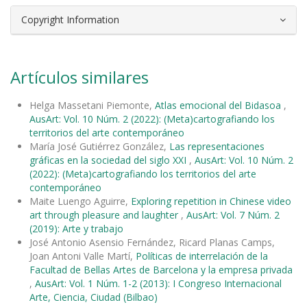
Copyright Information
Artículos similares
Helga Massetani Piemonte,
Atlas emocional del Bidasoa
,
AusArt: Vol. 10 Núm. 2 (2022): (Meta)cartografiando los
territorios del arte contemporáneo
María José Gutiérrez González,
Las representaciones
gráficas en la sociedad del siglo XXI
,
AusArt: Vol. 10 Núm. 2
(2022): (Meta)cartografiando los territorios del arte
contemporáneo
Maite Luengo Aguirre,
Exploring repetition in Chinese video
art through pleasure and laughter
,
AusArt: Vol. 7 Núm. 2
(2019): Arte y trabajo
José Antonio Asensio Fernández, Ricard Planas Camps,
Joan Antoni Valle Martí,
Políticas de interrelación de la
Facultad de Bellas Artes de Barcelona y la empresa privada
,
AusArt: Vol. 1 Núm. 1-2 (2013): I Congreso Internacional
Arte, Ciencia, Ciudad (Bilbao)