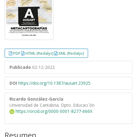
PDF
HTML (Redalyc)
XML (Redalyc)
Publicado
02-12-2022
DOI
https://doi.org/10.1387/ausart.23925
Ricardo González-García
Universidad de Cantabria. Dpto. Educaci´ón
https://orcid.org/0000-0001-8277-666X
Resumen