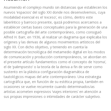
Asumiendo el complejo mundo sin distancias que establecen los
nuevos ‘espacios’ del siglo XXI donde nos desenvolvemos, cuya
modalidad esencial es el ‘exceso’, es cómo, dentro este
laberíntico y barroco presente, quizá podremos acercarnos a
establecer ciertas bases conceptuales para la generación de una
posible cartografía del arte contemporáneo, como consiguió
Alfred H. Barr, en 1936, al realizar un diagrama que explicaba los
orígenes y las derivas de algunos movimientos artísticos del
siglo XX. Con dicho objetivo, y teniendo en cuenta la
determinación tecnológica del metamedio digital en los modos
de comunicación y producción contemporáneos, se abordan en
el presente artículo fundamentos como el concepto de ‘rizoma’,
el de ‘palimpsesto’ o la teoría de la deriva a fin de servir como
sustento en la plástica configuración diagramática de
tautológicos mapas del arte contemporáneo. Una estrategia
cartográfica que, en función de su estética propia, también en
ocasiones se vuelve recurrente cuando determinados/as
artistas acometen expresivos ‘viajes interiores’ en atención a
sus propias impresiones o intimidades de carácter subjetivo.