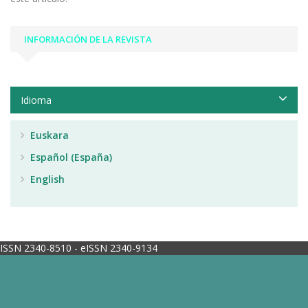
INFORMACIÓN DE LA REVISTA
Idioma
Euskara
Español (España)
English
ISSN 2340-8510 - eISSN 2340-9134