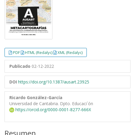
PDF
HTML (Redalyc)
XML (Redalyc)
Publicado
02-12-2022
DOI
https://doi.org/10.1387/ausart.23925
Ricardo González-García
Universidad de Cantabria. Dpto. Educaci´ón
https://orcid.org/0000-0001-8277-666X
Resumen