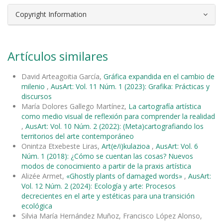
Copyright Information
Artículos similares
David Arteagoitia García,
Gráfica expandida en el cambio de
milenio
,
AusArt: Vol. 11 Núm. 1 (2023): Grafika: Prácticas y
discursos
María Dolores Gallego Martínez,
La cartografía artística
como medio visual de reflexión para comprender la realidad
,
AusArt: Vol. 10 Núm. 2 (2022): (Meta)cartografiando los
territorios del arte contemporáneo
Onintza Etxebeste Liras,
Art(e/i)kulazioa
,
AusArt: Vol. 6
Núm. 1 (2018): ¿Cómo se cuentan las cosas? Nuevos
modos de conocimiento a partir de la praxis artística
Alizée Armet,
«Ghostly plants of damaged words»
,
AusArt:
Vol. 12 Núm. 2 (2024): Ecología y arte: Procesos
decrecientes en el arte y estéticas para una transición
ecológica
Silvia María Hernández Muñoz, Francisco López Alonso,