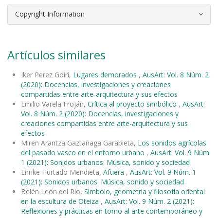
Copyright Information
Artículos similares
Iker Perez Goiri,
Lugares demorados
,
AusArt: Vol. 8 Núm. 2
(2020): Docencias, investigaciones y creaciones
compartidas entre arte-arquitectura y sus efectos
Emilio Varela Froján,
Crítica al proyecto simbólico
,
AusArt:
Vol. 8 Núm. 2 (2020): Docencias, investigaciones y
creaciones compartidas entre arte-arquitectura y sus
efectos
Miren Arantza Gaztañaga Garabieta,
Los sonidos agrícolas
del pasado vasco en el entorno urbano
,
AusArt: Vol. 9 Núm.
1 (2021): Sonidos urbanos: Música, sonido y sociedad
Enrike Hurtado Mendieta,
Afuera
,
AusArt: Vol. 9 Núm. 1
(2021): Sonidos urbanos: Música, sonido y sociedad
Belén León del Río,
Símbolo, geometría y filosofía oriental
en la escultura de Oteiza
,
AusArt: Vol. 9 Núm. 2 (2021):
Reflexiones y prácticas en torno al arte contemporáneo y