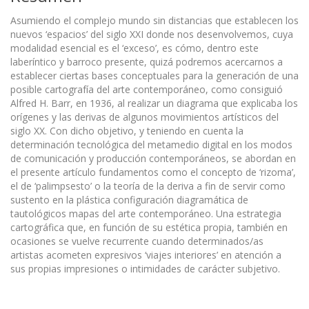
Asumiendo el complejo mundo sin distancias que establecen los
nuevos ‘espacios’ del siglo XXI donde nos desenvolvemos, cuya
modalidad esencial es el ‘exceso’, es cómo, dentro este
laberíntico y barroco presente, quizá podremos acercarnos a
establecer ciertas bases conceptuales para la generación de una
posible cartografía del arte contemporáneo, como consiguió
Alfred H. Barr, en 1936, al realizar un diagrama que explicaba los
orígenes y las derivas de algunos movimientos artísticos del
siglo XX. Con dicho objetivo, y teniendo en cuenta la
determinación tecnológica del metamedio digital en los modos
de comunicación y producción contemporáneos, se abordan en
el presente artículo fundamentos como el concepto de ‘rizoma’,
el de ‘palimpsesto’ o la teoría de la deriva a fin de servir como
sustento en la plástica configuración diagramática de
tautológicos mapas del arte contemporáneo. Una estrategia
cartográfica que, en función de su estética propia, también en
ocasiones se vuelve recurrente cuando determinados/as
artistas acometen expresivos ‘viajes interiores’ en atención a
sus propias impresiones o intimidades de carácter subjetivo.