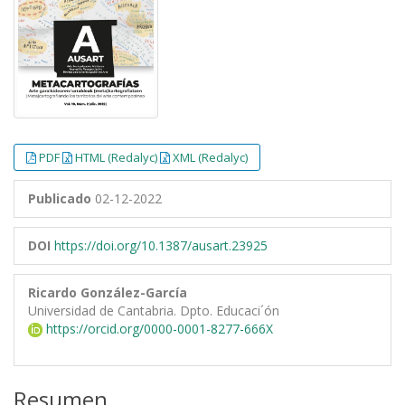
PDF
HTML (Redalyc)
XML (Redalyc)
Publicado
02-12-2022
DOI
https://doi.org/10.1387/ausart.23925
Ricardo González-García
Universidad de Cantabria. Dpto. Educaci´ón
https://orcid.org/0000-0001-8277-666X
Resumen