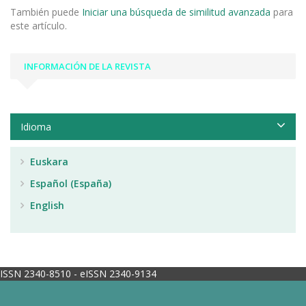
También puede
Iniciar una búsqueda de similitud avanzada
para
este artículo.
INFORMACIÓN DE LA REVISTA
Idioma
Euskara
Español (España)
English
ISSN 2340-8510 - eISSN 2340-9134