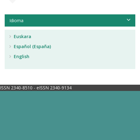
Idioma
Euskara
Español (España)
English
ISSN 2340-8510 - eISSN 2340-9134