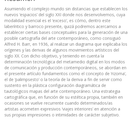
Asumiendo el complejo mundo sin distancias que establecen los
nuevos ‘espacios’ del siglo XXI donde nos desenvolvemos, cuya
modalidad esencial es el ‘exceso’, es cómo, dentro este
laberíntico y barroco presente, quizá podremos acercarnos a
establecer ciertas bases conceptuales para la generación de una
posible cartografía del arte contemporáneo, como consiguió
Alfred H. Barr, en 1936, al realizar un diagrama que explicaba los
orígenes y las derivas de algunos movimientos artísticos del
siglo XX. Con dicho objetivo, y teniendo en cuenta la
determinación tecnológica del metamedio digital en los modos
de comunicación y producción contemporáneos, se abordan en
el presente artículo fundamentos como el concepto de ‘rizoma’,
el de ‘palimpsesto’ o la teoría de la deriva a fin de servir como
sustento en la plástica configuración diagramática de
tautológicos mapas del arte contemporáneo. Una estrategia
cartográfica que, en función de su estética propia, también en
ocasiones se vuelve recurrente cuando determinados/as
artistas acometen expresivos ‘viajes interiores’ en atención a
sus propias impresiones o intimidades de carácter subjetivo.