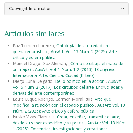
Copyright Information
Artículos similares
Paz Tornero Lorenzo,
Ontología de la otredad en el
quehacer artístico
,
AusArt: Vol. 13 Núm. 2 (2025): Arte
crítico y esfera pública
Manuel Drago Díaz Alemán,
¿Cómo se dibuja el mapa de
un mapa?
,
AusArt: Vol. 1 Núm. 1-2 (2013): I Congreso
Internacional Arte, Ciencia, Ciudad (Bilbao)
Diego Luna Delgado,
De lo político en la acción
,
AusArt:
Vol. 5 Núm. 2 (2017): Los circuitos del arte: Encrucijadas y
derivas del arte contemporáneo
Laura Luque Rodrigo, Carmen Moral Ruiz,
Arte que
modifica la relación con el espacio público
,
AusArt: Vol. 13
Núm. 2 (2025): Arte crítico y esfera pública
Isusko Vivas Ciarrusta,
Crear, enseñar, transmitir el arte;
desde su saber específico y su praxis
,
AusArt: Vol. 13 Núm.
1 (2025): Docencias, investigaciones y creaciones: