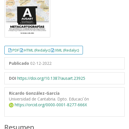
PDF
HTML (Redalyc)
XML (Redalyc)
Publicado
02-12-2022
DOI
https://doi.org/10.1387/ausart.23925
Ricardo González-García
Universidad de Cantabria. Dpto. Educaci´ón
https://orcid.org/0000-0001-8277-666X
Resumen