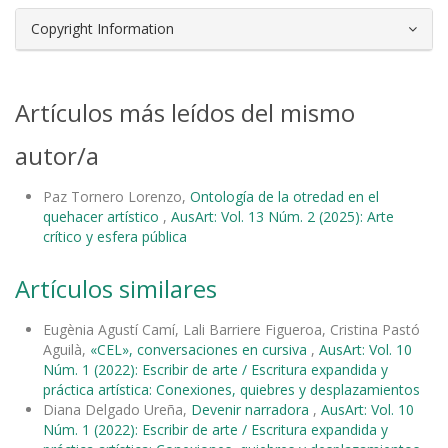
Copyright Information
Artículos más leídos del mismo
autor/a
Paz Tornero Lorenzo,
Ontología de la otredad en el
quehacer artístico
,
AusArt: Vol. 13 Núm. 2 (2025): Arte
crítico y esfera pública
Artículos similares
Eugènia Agustí Camí, Lali Barriere Figueroa, Cristina Pastó
Aguilà,
«CEL», conversaciones en cursiva
,
AusArt: Vol. 10
Núm. 1 (2022): Escribir de arte / Escritura expandida y
práctica artística: Conexiones, quiebres y desplazamientos
Diana Delgado Ureña,
Devenir narradora
,
AusArt: Vol. 10
Núm. 1 (2022): Escribir de arte / Escritura expandida y