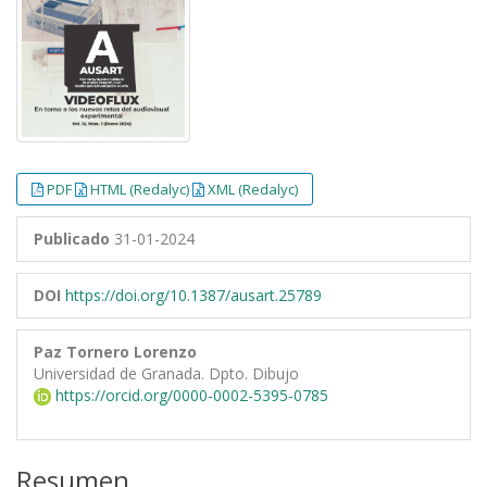
PDF
HTML (Redalyc)
XML (Redalyc)
Publicado
31-01-2024
DOI
https://doi.org/10.1387/ausart.25789
Paz Tornero Lorenzo
Universidad de Granada. Dpto. Dibujo
https://orcid.org/0000-0002-5395-0785
Resumen