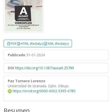
PDF
HTML (Redalyc)
XML (Redalyc)
Publicado
31-01-2024
DOI
https://doi.org/10.1387/ausart.25789
Paz Tornero Lorenzo
Universidad de Granada. Dpto. Dibujo
https://orcid.org/0000-0002-5395-0785
Resumen