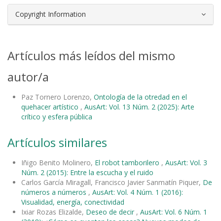
Copyright Information
Artículos más leídos del mismo
autor/a
Paz Tornero Lorenzo,
Ontología de la otredad en el
quehacer artístico
,
AusArt: Vol. 13 Núm. 2 (2025): Arte
crítico y esfera pública
Artículos similares
Iñigo Benito Molinero,
El robot tamborilero
,
AusArt: Vol. 3
Núm. 2 (2015): Entre la escucha y el ruido
Carlos García Miragall, Francisco Javier Sanmatín Piquer,
De
números a números
,
AusArt: Vol. 4 Núm. 1 (2016):
Visualidad, energía, conectividad
Ixiar Rozas Elizalde,
Deseo de decir
,
AusArt: Vol. 6 Núm. 1