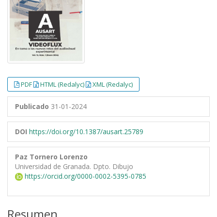
PDF
HTML (Redalyc)
XML (Redalyc)
Publicado
31-01-2024
DOI
https://doi.org/10.1387/ausart.25789
Paz Tornero Lorenzo
Universidad de Granada. Dpto. Dibujo
https://orcid.org/0000-0002-5395-0785
Resumen