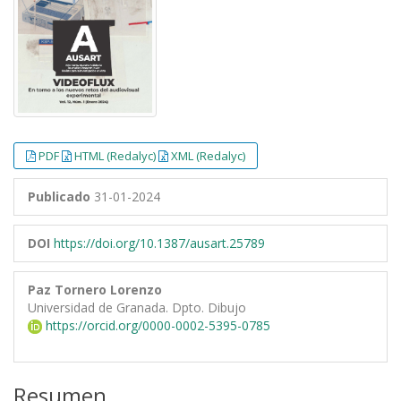
PDF
HTML (Redalyc)
XML (Redalyc)
Publicado
31-01-2024
DOI
https://doi.org/10.1387/ausart.25789
Paz Tornero Lorenzo
Universidad de Granada. Dpto. Dibujo
https://orcid.org/0000-0002-5395-0785
Resumen