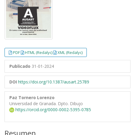
PDF
HTML (Redalyc)
XML (Redalyc)
Publicado
31-01-2024
DOI
https://doi.org/10.1387/ausart.25789
Paz Tornero Lorenzo
Universidad de Granada. Dpto. Dibujo
https://orcid.org/0000-0002-5395-0785
Resumen