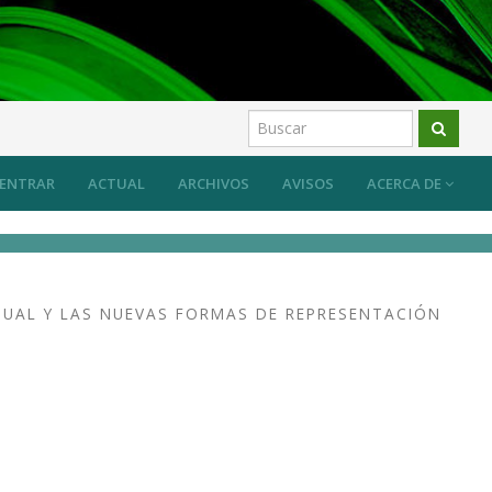
os
ENTRAR
ACTUAL
ARCHIVOS
AVISOS
ACERCA DE
SUAL Y LAS NUEVAS FORMAS DE REPRESENTACIÓN