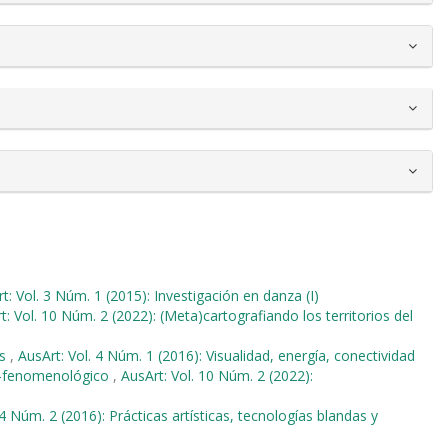
t: Vol. 3 Núm. 1 (2015): Investigación en danza (I)
t: Vol. 10 Núm. 2 (2022): (Meta)cartografiando los territorios del
os
,
AusArt: Vol. 4 Núm. 1 (2016): Visualidad, energía, conectividad
o-fenomenológico
,
AusArt: Vol. 10 Núm. 2 (2022):
 4 Núm. 2 (2016): Prácticas artísticas, tecnologías blandas y