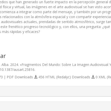
dios que han generado un fuerte impacto en la percepción general 
d física y virtual, las imágenes en el arte audiovisual se han visto 
comienza a integrar como parte del mensaje, y también por un progres
s relacionados con la atmósfera espacial y con compartir experiencias
s audiovisuales actuales, prendadas de sentido atmosférico, surge t
este frenético progreso tecnológico y, con ellos, una pregunta: ¿qu
s más rápidas y eficaces?
ar
as, Alba. 2024. «Fragmentos Del Mundo: Sobre La Imagen Audiovisua
/10.1387/ausart.25816.
3 | PDF Downloads
456 HTML (Redalyc) Downloads
0 XML (R
s.themes.bootstrap3.article.details##