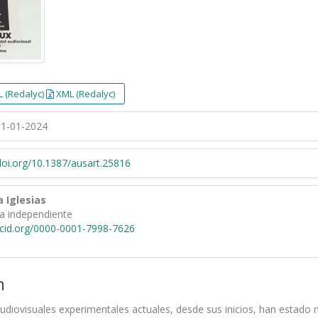
 (Redalyc)
XML (Redalyc)
1-01-2024
/doi.org/10.1387/ausart.25816
a Iglesias
ra independiente
rcid.org/0000-0001-7998-7626
n
audiovisuales experimentales actuales, desde sus inicios, han estado