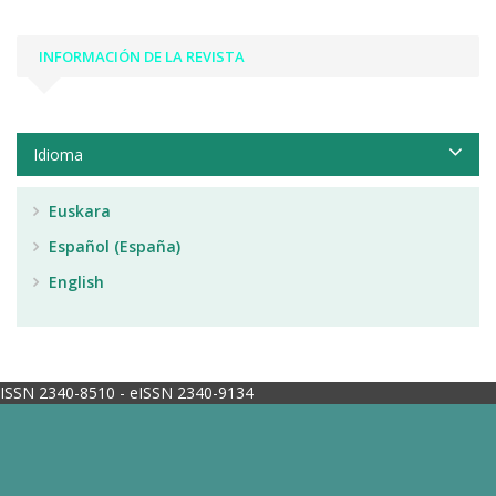
INFORMACIÓN DE LA REVISTA
Idioma
Euskara
Español (España)
English
ISSN 2340-8510 - eISSN 2340-9134