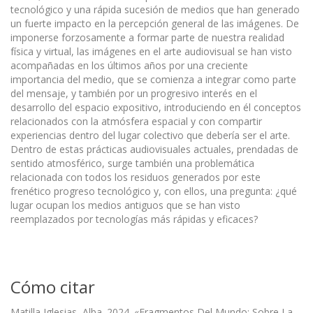
tecnológico y una rápida sucesión de medios que han generado
un fuerte impacto en la percepción general de las imágenes. De
imponerse forzosamente a formar parte de nuestra realidad
física y virtual, las imágenes en el arte audiovisual se han visto
acompañadas en los últimos años por una creciente
importancia del medio, que se comienza a integrar como parte
del mensaje, y también por un progresivo interés en el
desarrollo del espacio expositivo, introduciendo en él conceptos
relacionados con la atmósfera espacial y con compartir
experiencias dentro del lugar colectivo que debería ser el arte.
Dentro de estas prácticas audiovisuales actuales, prendadas de
sentido atmosférico, surge también una problemática
relacionada con todos los residuos generados por este
frenético progreso tecnológico y, con ellos, una pregunta: ¿qué
lugar ocupan los medios antiguos que se han visto
reemplazados por tecnologías más rápidas y eficaces?
Cómo citar
Matilla Iglesias, Alba. 2024. «Fragmentos Del Mundo: Sobre La