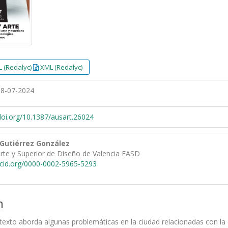
 (Redalyc)
XML (Redalyc)
8-07-2024
/doi.org/10.1387/ausart.26024
 Gutiérrez González
rte y Superior de Diseño de Valencia EASD
rcid.org/0000-0002-5965-5293
n
l texto aborda algunas problemáticas en la ciudad relacionadas con la