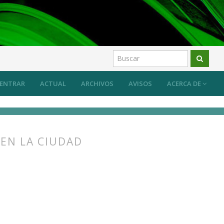
ón ecológica
Artículos
ENTRAR
ACTUAL
ARCHIVOS
AVISOS
ACERCA DE
 EN LA CIUDAD