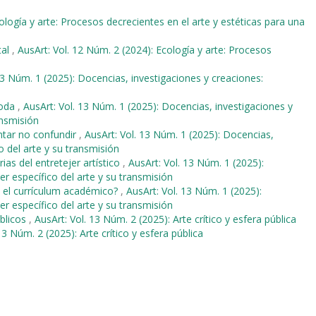
ología y arte: Procesos decrecientes en el arte y estéticas para una
tal
,
AusArt: Vol. 12 Núm. 2 (2024): Ecología y arte: Procesos
13 Núm. 1 (2025): Docencias, investigaciones y creaciones:
moda
,
AusArt: Vol. 13 Núm. 1 (2025): Docencias, investigaciones y
ansmisión
tentar no confundir
,
AusArt: Vol. 13 Núm. 1 (2025): Docencias,
o del arte y su transmisión
rias del entretejer artístico
,
AusArt: Vol. 13 Núm. 1 (2025):
r específico del arte y su transmisión
n el currículum académico?
,
AusArt: Vol. 13 Núm. 1 (2025):
r específico del arte y su transmisión
úblicos
,
AusArt: Vol. 13 Núm. 2 (2025): Arte crítico y esfera pública
13 Núm. 2 (2025): Arte crítico y esfera pública