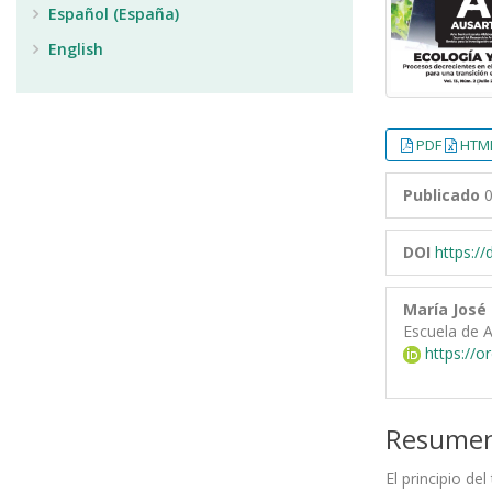
Español (España)
English
PDF
HTML
Publicado
0
DOI
https:/
María José
Escuela de A
https://o
Resume
El principio de