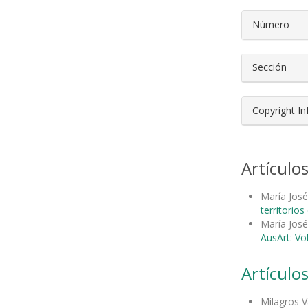
Número
Sección
Copyright I
Artículo
María José
territorio
María José
AusArt: Vo
Artículos
Milagros V