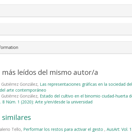
nformation
s más leídos del mismo autor/a
 Gutiérrez González,
Las representaciones gráficas en la sociedad del
s del arte contemporáneo
 Gutiérrez González,
Estado del cultivo en el binomio ciudad-huerta d
l. 8 Núm. 1 (2020): Arte y/en/desde la universidad
 similares
alerio Tello,
Performar los restos para activar el gesto
,
AusArt: Vol. 