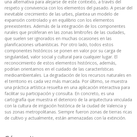
una alternativa para alejarse de este contexto, a través del
respeto y convivencia con los elementos del pasado. A pesar del
inevitable crecimiento de las urbes, plantea un modelo de
expansión controlado y en equilibrio con los elementos
preexistentes. Además de la integración de los componentes
rurales que proliferan en las zonas limítrofes de las ciudades,
que suelen ser ignorados en muchas ocasiones en las
planificaciones urbanísticas. Por otro lado, todos estos
componentes históricos se ponen en valor por su carga de
singularidad, valor social y cultural para cualquier lugar. El
reconocimiento de estos elementos históricos, además,
podrían orientarnos en el cuidado de las características
medioambientales. La degradación de los recursos naturales en
el territorio es cada vez más marcada. Por último, se muestra
una práctica artística resuelta en una aplicación interactiva para
facilitar su participación y consulta. En concreto, es una
cartografía que muestra el deterioro de la arquitectura vinculada
con la cultura de irrigación histórica de la ciudad de Valencia y
sus zonas metropolitanas. Siempre fueron zonas de tierras ricas
de cultivo y actualmente, están amenazadas con la extinción.