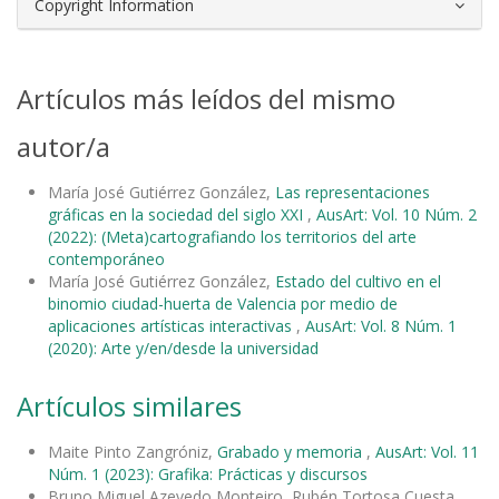
Copyright Information
Artículos más leídos del mismo
autor/a
María José Gutiérrez González,
Las representaciones
gráficas en la sociedad del siglo XXI
,
AusArt: Vol. 10 Núm. 2
(2022): (Meta)cartografiando los territorios del arte
contemporáneo
María José Gutiérrez González,
Estado del cultivo en el
binomio ciudad-huerta de Valencia por medio de
aplicaciones artísticas interactivas
,
AusArt: Vol. 8 Núm. 1
(2020): Arte y/en/desde la universidad
Artículos similares
Maite Pinto Zangróniz,
Grabado y memoria
,
AusArt: Vol. 11
Núm. 1 (2023): Grafika: Prácticas y discursos
Bruno Miguel Azevedo Monteiro, Rubén Tortosa Cuesta,