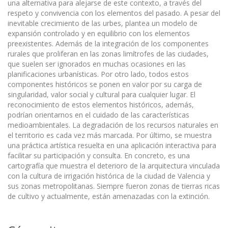
una alternativa para alejarse de este contexto, a través del
respeto y convivencia con los elementos del pasado. A pesar del
inevitable crecimiento de las urbes, plantea un modelo de
expansión controlado y en equilibrio con los elementos
preexistentes. Además de la integración de los componentes
rurales que proliferan en las zonas limítrofes de las ciudades,
que suelen ser ignorados en muchas ocasiones en las
planificaciones urbanísticas. Por otro lado, todos estos
componentes históricos se ponen en valor por su carga de
singularidad, valor social y cultural para cualquier lugar. El
reconocimiento de estos elementos históricos, además,
podrían orientarnos en el cuidado de las características
medioambientales. La degradación de los recursos naturales en
el territorio es cada vez más marcada. Por último, se muestra
una práctica artística resuelta en una aplicación interactiva para
facilitar su participación y consulta. En concreto, es una
cartografía que muestra el deterioro de la arquitectura vinculada
con la cultura de irrigación histórica de la ciudad de Valencia y
sus zonas metropolitanas. Siempre fueron zonas de tierras ricas
de cultivo y actualmente, están amenazadas con la extinción.