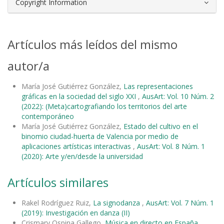
Copyright Information
Artículos más leídos del mismo
autor/a
María José Gutiérrez González,
Las representaciones
gráficas en la sociedad del siglo XXI
,
AusArt: Vol. 10 Núm. 2
(2022): (Meta)cartografiando los territorios del arte
contemporáneo
María José Gutiérrez González,
Estado del cultivo en el
binomio ciudad-huerta de Valencia por medio de
aplicaciones artísticas interactivas
,
AusArt: Vol. 8 Núm. 1
(2020): Arte y/en/desde la universidad
Artículos similares
Rakel Rodríguez Ruiz,
La signodanza
,
AusArt: Vol. 7 Núm. 1
(2019): Investigación en danza (II)
Crismary Ospina Gallego,
Música en directo en España
,