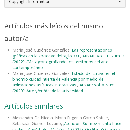
Copyright Information
Artículos más leídos del mismo
autor/a
María José Gutiérrez González,
Las representaciones
gráficas en la sociedad del siglo XXI
,
AusArt: Vol. 10 Núm. 2
(2022): (Meta)cartografiando los territorios del arte
contemporáneo
María José Gutiérrez González,
Estado del cultivo en el
binomio ciudad-huerta de Valencia por medio de
aplicaciones artísticas interactivas
,
AusArt: Vol. 8 Núm. 1
(2020): Arte y/en/desde la universidad
Artículos similares
Alessandra De Nicola, Maria Eugenia Garcia Sottile,
Sebastián Gómez Lozano,
¡Atención! Su movimiento hace
ciudad
,
AusArt: Vol. 11 Núm. 1 (2023): Grafika: Prácticas y