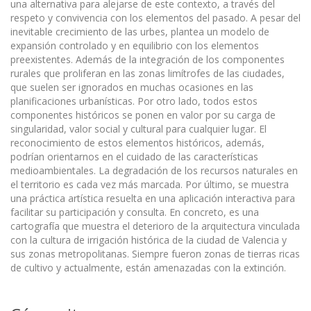
una alternativa para alejarse de este contexto, a través del
respeto y convivencia con los elementos del pasado. A pesar del
inevitable crecimiento de las urbes, plantea un modelo de
expansión controlado y en equilibrio con los elementos
preexistentes. Además de la integración de los componentes
rurales que proliferan en las zonas limítrofes de las ciudades,
que suelen ser ignorados en muchas ocasiones en las
planificaciones urbanísticas. Por otro lado, todos estos
componentes históricos se ponen en valor por su carga de
singularidad, valor social y cultural para cualquier lugar. El
reconocimiento de estos elementos históricos, además,
podrían orientarnos en el cuidado de las características
medioambientales. La degradación de los recursos naturales en
el territorio es cada vez más marcada. Por último, se muestra
una práctica artística resuelta en una aplicación interactiva para
facilitar su participación y consulta. En concreto, es una
cartografía que muestra el deterioro de la arquitectura vinculada
con la cultura de irrigación histórica de la ciudad de Valencia y
sus zonas metropolitanas. Siempre fueron zonas de tierras ricas
de cultivo y actualmente, están amenazadas con la extinción.