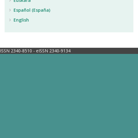
Euskara
Español (España)
English
ISSN 2340-8510 - eISSN 2340-9134