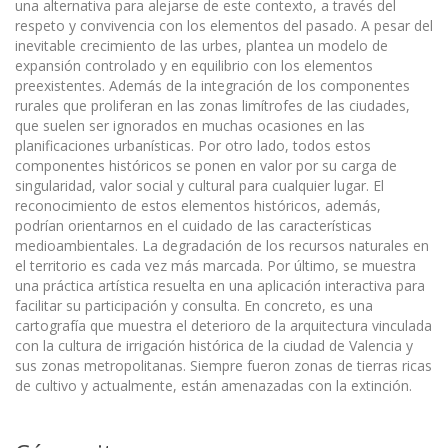
una alternativa para alejarse de este contexto, a través del
respeto y convivencia con los elementos del pasado. A pesar del
inevitable crecimiento de las urbes, plantea un modelo de
expansión controlado y en equilibrio con los elementos
preexistentes. Además de la integración de los componentes
rurales que proliferan en las zonas limítrofes de las ciudades,
que suelen ser ignorados en muchas ocasiones en las
planificaciones urbanísticas. Por otro lado, todos estos
componentes históricos se ponen en valor por su carga de
singularidad, valor social y cultural para cualquier lugar. El
reconocimiento de estos elementos históricos, además,
podrían orientarnos en el cuidado de las características
medioambientales. La degradación de los recursos naturales en
el territorio es cada vez más marcada. Por último, se muestra
una práctica artística resuelta en una aplicación interactiva para
facilitar su participación y consulta. En concreto, es una
cartografía que muestra el deterioro de la arquitectura vinculada
con la cultura de irrigación histórica de la ciudad de Valencia y
sus zonas metropolitanas. Siempre fueron zonas de tierras ricas
de cultivo y actualmente, están amenazadas con la extinción.