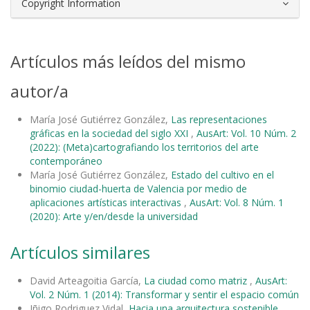
Copyright Information
Artículos más leídos del mismo
autor/a
María José Gutiérrez González,
Las representaciones
gráficas en la sociedad del siglo XXI
,
AusArt: Vol. 10 Núm. 2
(2022): (Meta)cartografiando los territorios del arte
contemporáneo
María José Gutiérrez González,
Estado del cultivo en el
binomio ciudad-huerta de Valencia por medio de
aplicaciones artísticas interactivas
,
AusArt: Vol. 8 Núm. 1
(2020): Arte y/en/desde la universidad
Artículos similares
David Arteagoitia García,
La ciudad como matriz
,
AusArt:
Vol. 2 Núm. 1 (2014): Transformar y sentir el espacio común
Iñigo Rodriguez Vidal,
Hacia una arquitectura sostenible
,