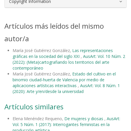
Copyright Information
Artículos más leídos del mismo
autor/a
María José Gutiérrez González,
Las representaciones
gráficas en la sociedad del siglo XXI
,
AusArt: Vol. 10 Núm. 2
(2022): (Meta)cartografiando los territorios del arte
contemporáneo
María José Gutiérrez González,
Estado del cultivo en el
binomio ciudad-huerta de Valencia por medio de
aplicaciones artísticas interactivas
,
AusArt: Vol. 8 Núm. 1
(2020): Arte y/en/desde la universidad
Artículos similares
Elena Menéndez Requeno,
De mujeres y diosas
,
AusArt:
Vol. 5 Núm. 1 (2017): Interrogantes feministas en la
producción artística