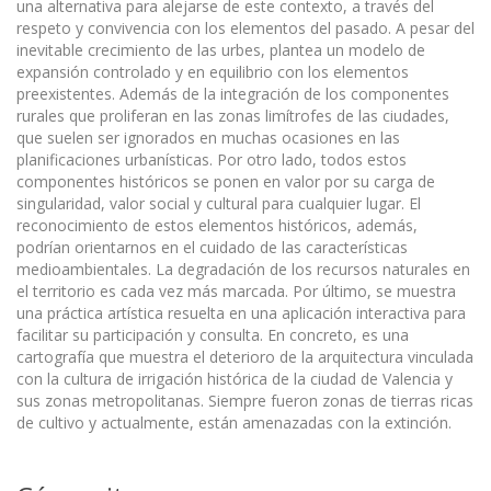
una alternativa para alejarse de este contexto, a través del
respeto y convivencia con los elementos del pasado. A pesar del
inevitable crecimiento de las urbes, plantea un modelo de
expansión controlado y en equilibrio con los elementos
preexistentes. Además de la integración de los componentes
rurales que proliferan en las zonas limítrofes de las ciudades,
que suelen ser ignorados en muchas ocasiones en las
planificaciones urbanísticas. Por otro lado, todos estos
componentes históricos se ponen en valor por su carga de
singularidad, valor social y cultural para cualquier lugar. El
reconocimiento de estos elementos históricos, además,
podrían orientarnos en el cuidado de las características
medioambientales. La degradación de los recursos naturales en
el territorio es cada vez más marcada. Por último, se muestra
una práctica artística resuelta en una aplicación interactiva para
facilitar su participación y consulta. En concreto, es una
cartografía que muestra el deterioro de la arquitectura vinculada
con la cultura de irrigación histórica de la ciudad de Valencia y
sus zonas metropolitanas. Siempre fueron zonas de tierras ricas
de cultivo y actualmente, están amenazadas con la extinción.