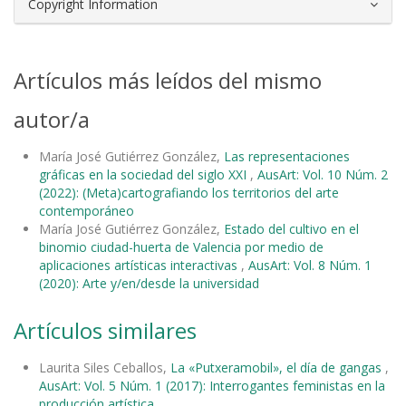
Copyright Information
Artículos más leídos del mismo
autor/a
María José Gutiérrez González,
Las representaciones
gráficas en la sociedad del siglo XXI
,
AusArt: Vol. 10 Núm. 2
(2022): (Meta)cartografiando los territorios del arte
contemporáneo
María José Gutiérrez González,
Estado del cultivo en el
binomio ciudad-huerta de Valencia por medio de
aplicaciones artísticas interactivas
,
AusArt: Vol. 8 Núm. 1
(2020): Arte y/en/desde la universidad
Artículos similares
Laurita Siles Ceballos,
La «Putxeramobil», el día de gangas
,
AusArt: Vol. 5 Núm. 1 (2017): Interrogantes feministas en la
producción artística