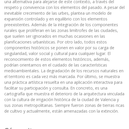
una alternativa para alejarse de este contexto, a través del
respeto y convivencia con los elementos del pasado. A pesar del
inevitable crecimiento de las urbes, plantea un modelo de
expansión controlado y en equilibrio con los elementos
preexistentes. Además de la integración de los componentes
rurales que proliferan en las zonas limítrofes de las ciudades,
que suelen ser ignorados en muchas ocasiones en las
planificaciones urbanísticas. Por otro lado, todos estos
componentes históricos se ponen en valor por su carga de
singularidad, valor social y cultural para cualquier lugar. El
reconocimiento de estos elementos históricos, además,
podrían orientarnos en el cuidado de las características
medioambientales. La degradación de los recursos naturales en
el territorio es cada vez más marcada. Por último, se muestra
una práctica artística resuelta en una aplicación interactiva para
facilitar su participación y consulta. En concreto, es una
cartografía que muestra el deterioro de la arquitectura vinculada
con la cultura de irrigación histórica de la ciudad de Valencia y
sus zonas metropolitanas. Siempre fueron zonas de tierras ricas
de cultivo y actualmente, están amenazadas con la extinción.