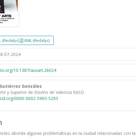
 (Redalyc)
XML (Redalyc)
8-07-2024
/doi.org/10.1387/ausart.26024
 Gutiérrez González
rte y Superior de Diseño de Valencia EASD
rcid.org/0000-0002-5965-5293
n
l texto aborda algunas problemáticas en la ciudad relacionadas con la