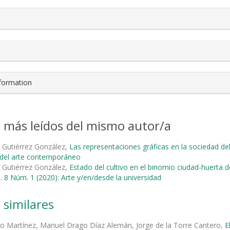
nformation
s más leídos del mismo autor/a
 Gutiérrez González,
Las representaciones gráficas en la sociedad del
s del arte contemporáneo
 Gutiérrez González,
Estado del cultivo en el binomio ciudad-huerta d
l. 8 Núm. 1 (2020): Arte y/en/desde la universidad
 similares
zo Martínez, Manuel Drago Díaz Alemán, Jorge de la Torre Cantero,
E