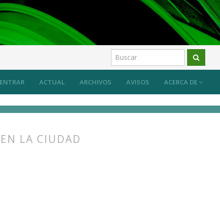
ón ecológica
Artículos
ENTRAR
ACTUAL
ARCHIVOS
AVISOS
ACERCA DE
 EN LA CIUDAD