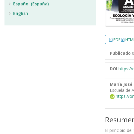
Español (España)
English
PDF
HTML
Publicado
0
DOI
https:/
María José
Escuela de A
https://o
Resume
El principio de