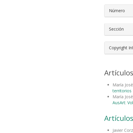
Número
Sección
Copyright I
Artículo
María José
territorio
María José
AusArt: Vo
Artículos
Javier Cor