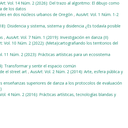
Art: Vol. 14 Núm. 2 (2026): Del trazo al algoritmo: El dibujo como
ra de los datos
ibles en dos núcleos urbanos de Oregón
,
AusArt: Vol. 1 Núm. 1-2
18): Disidencia y sistema, sistema y disidencia ¿Es todavía posible
as
,
AusArt: Vol. 7 Núm. 1 (2019): Investigación en danza (II)
t: Vol. 10 Núm. 2 (2022): (Meta)cartografiando los territorios del
ol. 11 Núm. 2 (2023): Prácticas artísticas para un ecosistema
4): Transformar y sentir el espacio común
e el street art
,
AusArt: Vol. 2 Núm. 2 (2014): Arte, esfera pública y
as enseñanzas superiores de danza a los protocolos de evaluación
)
Vol. 4 Núm. 2 (2016): Prácticas artísticas, tecnologías blandas y